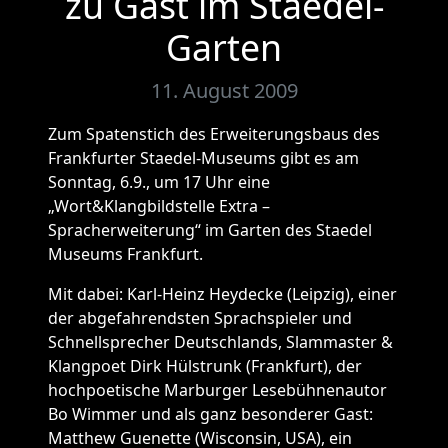
zu Gast im Staedel-
Garten
11. August 2009
Zum Spatenstich des Erweiterungsbaus des
Frankfurter Staedel-Museums gibt es am
Sonntag, 6.9., um 17 Uhr eine
„Wort&Klangbildstelle Extra –
Spracherweiterung“ im Garten des Staedel
Museums Frankfurt.
Mit dabei: Karl-Heinz Heydecke (Leipzig), einer
der abgefahrendsten Sprachspieler und
Schnellsprecher Deutschlands, Slammaster &
Klangpoet Dirk Hülstrunk (Frankfurt), der
hochpoetische Marburger Lesebühnenautor
Bo Wimmer und als ganz besonderer Gast:
Matthew Guenette (Wisconsin, USA), ein