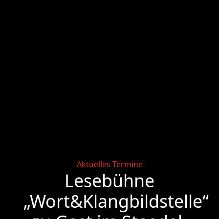
Categories
Aktuelles
Termine
Lesebühne
„Wort&Klangbildstelle“