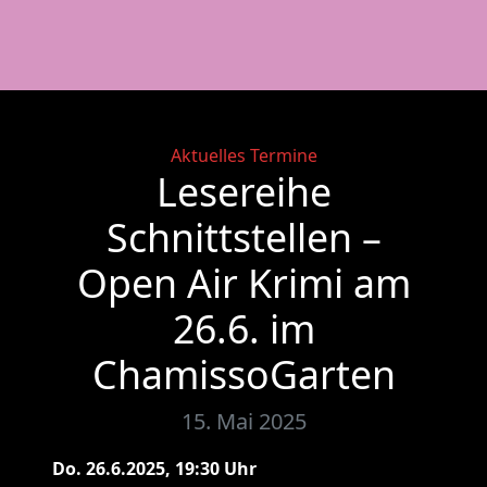
Categories
Aktuelles
Termine
Lesereihe
Schnittstellen –
Open Air Krimi am
26.6. im
ChamissoGarten
15. Mai 2025
Do. 26.6.2025, 19:30 Uhr