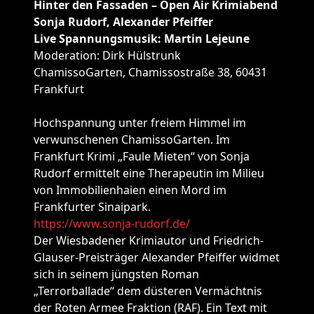
Hinter den Fassaden – Open Air Krimiabend
Sonja Rudorf, Alexander Pfeiffer
Live Spannungsmusik: Martin Lejeune
Moderation: Dirk Hülstrunk
ChamissoGarten, Chamissostraße 38, 60431
Frankfurt
Hochspannung unter freiem Himmel im
verwunschenen ChamissoGarten. Im
Frankfurt Krimi „Faule Mieten“ von Sonja
Rudorf ermittelt eine Therapeutin im Milieu
von Immobilienhaien einen Mord im
Frankfurter Sinaipark.
https://www.sonja-rudorf.de/
Der Wiesbadener Krimiautor und Friedrich-
Glauser-Preisträger Alexander Pfeiffer widmet
sich in seinem jüngsten Roman
„Terrorballade“ dem düsteren Vermächtnis
der Roten Armee Fraktion (RAF). Ein Text mit