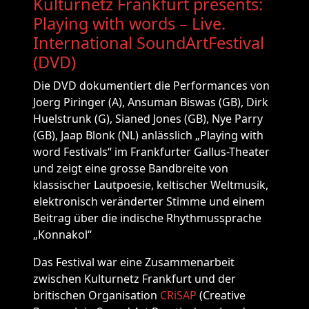
Kulturnetz Frankfurt presents:
Playing with words – Live.
International SoundArtFestival
(DVD)
Die DVD dokumentiert die Performances von
Joerg Piringer (A), Ansuman Biswas (GB), Dirk
Huelstrunk (G), Sianed Jones (GB), Nye Parry
(GB), Jaap Blonk (NL) anlässlich „Playing with
word Festivals“ im Frankfurter Gallus-Theater
und zeigt eine grosse Bandbreite von
klassischer Lautpoesie, keltischer Weltmusik,
elektronisch veränderter Stimme und einem
Beitrag über die indische Rhythmussprache
„Konnakol“
Das Festival war eine Zusammenarbeit
zwischen Kulturnetz Frankfurt und der
britischen Organisation
CRiSAP
(Creative