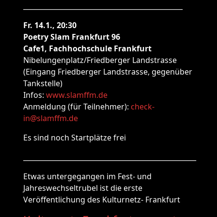
_______________________________________________
Fr. 14.1., 20:30
Poetry Slam Frankfurt 96
Cafe1, Fachhochschule Frankfurt
Nibelungenplatz/Friedberger Landstrasse
(Eingang Friedberger Landstrasse, gegenüber
Tankstelle)
Infos:
www.slamffm.de
Anmeldung (für Teilnehmer):
check-
in@slamffm.de
Es sind noch Startplätze frei
___________________________________________________
Etwas untergegangen im Fest- und
Jahreswechseltrubel ist die erste
Veröffentlichung des Kulturnetz- Frankfurt