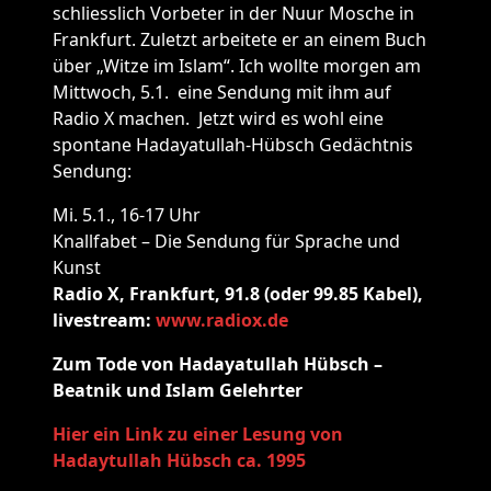
schliesslich Vorbeter in der Nuur Mosche in
Frankfurt. Zuletzt arbeitete er an einem Buch
über „Witze im Islam“. Ich wollte morgen am
Mittwoch, 5.1. eine Sendung mit ihm auf
Radio X machen. Jetzt wird es wohl eine
spontane Hadayatullah-Hübsch Gedächtnis
Sendung:
Mi. 5.1., 16-17 Uhr
Knallfabet – Die Sendung für Sprache und
Kunst
Radio X, Frankfurt, 91.8 (oder 99.85 Kabel),
livestream:
www.radiox.de
Zum Tode von Hadayatullah Hübsch –
Beatnik und Islam Gelehrter
Hier ein Link zu einer Lesung von
Hadaytullah Hübsch ca. 1995