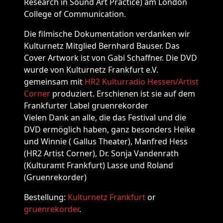
Research in Sound Art Practice) am London
College of Communication.
Die filmische Dokumentation verdanken wir
Kulturnetz Mitglied Bernhard Bauser. Das
Cover Artwork ist von Gabi Schaffner. Die DVD
wurde von Kulturnetz Frankfurt e.V.
gemeinsam mit
HR2 Kulturradio Hessen/Artist
Corner
produziert. Erschienen ist sie auf dem
Frankfurter Label gruenrekorder
Vielen Dank an alle, die das Festival und die
DVD ermöglich haben, ganz besonders Heike
und Winnie ( Gallus Theater), Manfred Hess
(HR2 Artist Corner), Dr. Sonja Vandenrath
(Kulturamt Frankfurt) Lasse und Roland
(Gruenrekorder)
Bestellung:
Kulturnetz Frankfurt
or
gruenrekorder
.