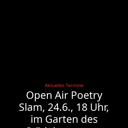
Categories
Aktuelles
Termine
Open Air Poetry
Slam, 24.6., 18 Uhr,
im Garten des