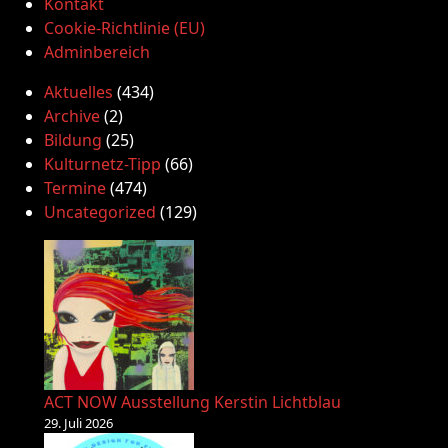
Kontakt
Cookie-Richtlinie (EU)
Adminbereich
Aktuelles
(434)
Archive
(2)
Bildung
(25)
Kulturnetz-Tipp
(66)
Termine
(474)
Uncategorized
(129)
ACT NOW Ausstellung Kerstin Lichtblau
29. Juli 2026