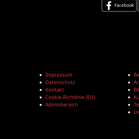
Facebook
Impressum
Ak
Datenschutz
Ar
Kontakt
Bi
Cookie-Richtlinie (EU)
Ku
Adminbereich
T
U