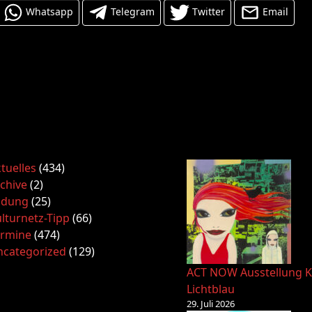
Whatsapp
Telegram
Twitter
Email
tuelles
(434)
chive
(2)
ldung
(25)
lturnetz-Tipp
(66)
ermine
(474)
ncategorized
(129)
ACT NOW Ausstellung K
Lichtblau
29. Juli 2026