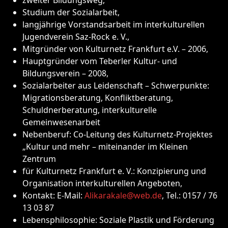
zweiter Bildungsweg,
Studium der Sozialarbeit,
langjährige Vorstandsarbeit im interkulturellen
Jugendverein Saz-Rock e. V.,
Mitgründer von Kulturnetz Frankfurt e.V. – 2006,
Hauptgründer vom Teberler Kultur- und
Bildungsverein – 2008,
Sozialarbeiter aus Leidenschaft – Schwerpunkte:
Migrationsberatung, Konfliktberatung,
Schuldnerberatung, interkulturelle
Gemeinwesenarbeit
Nebenberuf: Co-Leitung des Kulturnetz-Projektes
„Kultur und mehr – miteinander im Kleinen
Zentrum
für Kulturnetz Frankfurt e. V.: Konzipierung und
Organisation interkulturellen Angeboten,
Kontakt: E-Mail:
Alikarakale@web.de
, Tel.: 0157 / 76
13 03 87
Lebensphilosophie: Soziale Plastik und Förderung