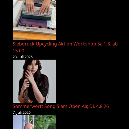
Siebdruck Upcycling Aktion Workshop Sa 1.8. ab
15.00
23. Juli 2026
Sommerwerft Song Slam Open Air, Di. 4.8.26
7. Juli 2026