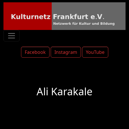
Facebook
Instagram
YouTube
Ali Karakale