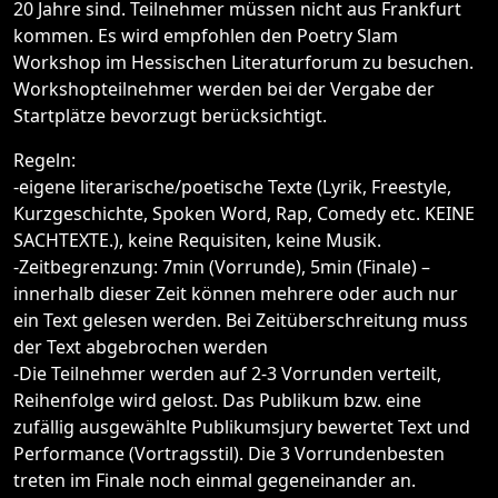
20 Jahre sind. Teilnehmer müssen nicht aus Frankfurt
kommen. Es wird empfohlen den Poetry Slam
Workshop im Hessischen Literaturforum zu besuchen.
Workshopteilnehmer werden bei der Vergabe der
Startplätze bevorzugt berücksichtigt.
Regeln:
-eigene literarische/poetische Texte (Lyrik, Freestyle,
Kurzgeschichte, Spoken Word, Rap, Comedy etc. KEINE
SACHTEXTE.), keine Requisiten, keine Musik.
-Zeitbegrenzung: 7min (Vorrunde), 5min (Finale) –
innerhalb dieser Zeit können mehrere oder auch nur
ein Text gelesen werden. Bei Zeitüberschreitung muss
der Text abgebrochen werden
-Die Teilnehmer werden auf 2-3 Vorrunden verteilt,
Reihenfolge wird gelost. Das Publikum bzw. eine
zufällig ausgewählte Publikumsjury bewertet Text und
Performance (Vortragsstil). Die 3 Vorrundenbesten
treten im Finale noch einmal gegeneinander an.