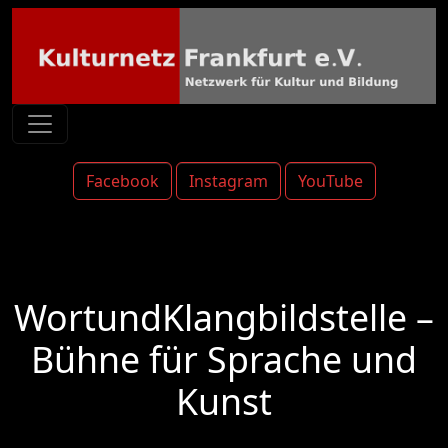
Facebook
Instagram
YouTube
WortundKlangbildstelle –
Bühne für Sprache und
Kunst