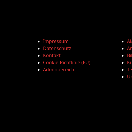
Impressum
Ak
Datenschutz
Ar
Kontakt
Bi
Cookie-Richtlinie (EU)
Ku
Adminbereich
T
U