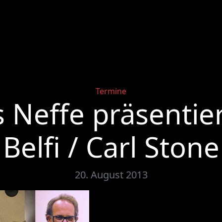
Categories
Termine
Neffe präsentie
Belfi / Carl Stone
20. August 2013