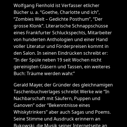
Wolfgang Fienhold ist Verfasser etlicher
Bücher u. a. “Goethe, Charlotte und ich”,
“Zombies Welt – Gedichte Posthum”, “Der
grosse Klonk”. Literarische Schnappschüsse
eines Frankfurter Schluckspechts, Mitarbeiter
von hunderten Anthologien und einer Hand
voller Literatur und Förderpreisen kommt in
den Salon. In seinen Eindrücken schreibt er:
“In der Spüle neben 19 seit Wochen nicht
gereinigten Gläsern und Tassen, ein weiteres
Buch: Träume werden wahr.”
Gerald Mayer, der Gründer des gleichnamigen
Taschenbuchverlages schreibt Werke wie “In
Nachbarschaft mit Säufern, Puppen und
Ganoven” oder “Bekenntnisse eines
Whiskytrinkers” aber auch Sagas und Poems.
Seine Stimme und Ausdruck erinnern an
Bukowski, die Musik seiner Internetseite an