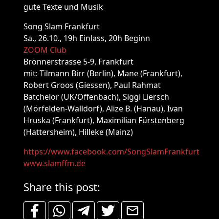
gute Texte und Musik
Song Slam Frankfurt
Sa., 26.10., 19h Einlass, 20h Beginn
ZOOM Club
Brönnerstrasse 5-9, Frankfurt
mit: Tilmann Birr (Berlin), Mane (Frankfurt),
Robert Groos (Giessen), Paul Rahmat
Batchelor (UK/Offenbach), Siggi Liersch
(Mörfelden-Walldorf), Alize B. (Hanau), Ivan
Hruska (Frankfurt), Maximilian Fürstenberg
(Hattersheim), Hilleke (Mainz)
https://www.facebook.com/SongSlamFrankfurt
www.slamffm.de
Share this post: