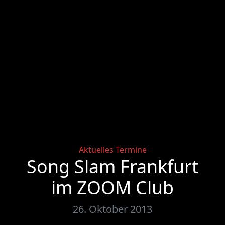
Categories
Aktuelles
Termine
Song Slam Frankfurt
im ZOOM Club
26. Oktober 2013