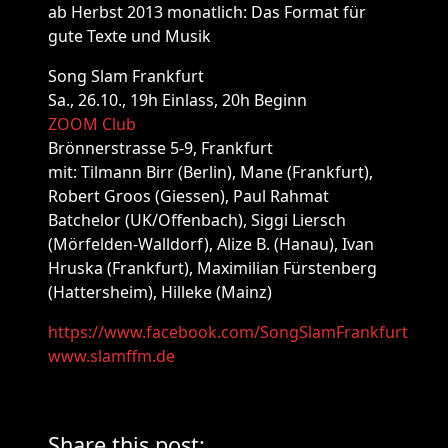
ab Herbst 2013 monatlich: Das Format für
gute Texte und Musik
Song Slam Frankfurt
Sa., 26.10., 19h Einlass, 20h Beginn
ZOOM Club
Brönnerstrasse 5-9, Frankfurt
mit: Tilmann Birr (Berlin), Mane (Frankfurt),
Robert Groos (Giessen), Paul Rahmat
Batchelor (UK/Offenbach), Siggi Liersch
(Mörfelden-Walldorf), Alize B. (Hanau), Ivan
Hruska (Frankfurt), Maximilian Fürstenberg
(Hattersheim), Hilleke (Mainz)
https://www.facebook.com/SongSlamFrankfurt
www.slamffm.de
Share this post: