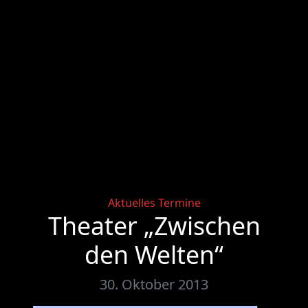
Categories
Aktuelles
Termine
Theater „Zwischen
den Welten“
30. Oktober 2013