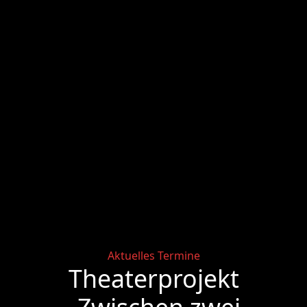
Categories
Aktuelles
Termine
Theaterprojekt
„Zwischen zwei