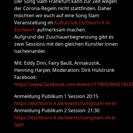
Der Song Slam Frankfurt kann zur Zeit wegen
der Corona-Regeln nicht stattfinden. Daher
möchten wir euch auf eine Song Slam
Veranstaltung im
Kulturclub Eschborn K in
Eschborn
aufmerksam machen.
Aufgrund der Zuschauerbegrenzung gibt es
zwei Sessions mit den gleichen Künstler:innen
nacheinander.
Mit: Eddy Zinn, Fairy Bauß, Annakustik,
Henning Harper, Moderation: Dirk Hülstrunk
Facebook:
https://www.facebook.com/events/17969290421453
Anmeldung Publikum 1 Session 20:15
https://eschborn-k.de/events/songslam-im-k/
Anmeldung Publikum 2 Session: 21:30
https://eschborn-k.de/events/songslam-im-k-
560/