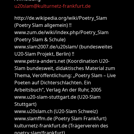
u20slam@kulturnetz-frankfurt.de
http://de.wikipedia.org/wiki/Poetry_Slam
(Poetry Slam allgemein) !!
www.zum.de/wiki/index.php/Poetry_Slam
(Poetry Slam & Schule)
www.slam2007.de/u20slam/ (bundesweites
U20-Slam Projekt, Berlin) !!
www.petra-anders.net (Koordination U20-
Slam bundesweit, didaktisches Material zum
Thema, Veröffentlichung: „Poetry Slam – Live
Poeten auf Dichterschlachten. Ein
Arbeitsbuch“, Verlag An der Ruhr, 2005
www.u20-slam-stuttgart.de (U20-Slam
Stuttgart)
www.u20slam.ch (U20-Slam Schweiz)
www.slamffm.de (Poetry Slam Frankfurt)
kulturnetz-frankfurt.de (Trägerverein des
poetry slam!frankfurt)