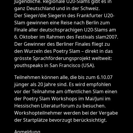
Jugendliche. Regionale U20-Slams gibt es in
ganz Deutschland und in der Schweiz.
Der Sieger/die Siegerin des Frankfurter U20-
Slam gewinnen eine Reise nach Berlin zum
Finale aller deutschsprachigen U20-Slams am
6. Oktober im Rahmen des Festivals slam2007.
Der Gewinner des Berliner Finales fliegt zu
den Wurzeln des Poetry Slam – direkt in das
grösste Sprachförderungsprojekt weltweit:
youthspeaks in San Francisco (USA).
Teilnehmen können alle, die bis zum 6.10.07
jünger als 20 Jahre sind. Es wird empfohlen
vor der Teilnahme am öffentlichen Slam einen
der Poetry Slam Workshops im Mai/Juni im
Hessischen Literaturforum zu besuchen.
Workshopteilnehmer werden bei der Vergabe
der Startplätze bevorzugt berücksichtigt.
Anmeldung