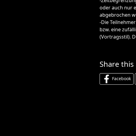
-Zeitbegrenzung
oder auch nur e
abgebrochen w
-Die Teilnehmer
bzw. eine zufäl
(Vortragsstil).
Share this
Facebook