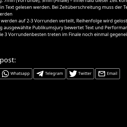
: 7min (Vorrunde), 5min (Finale) – innerhalb dieser Zeit k
in Text gelesen werden. Bei Zeitüberschreitung muss der T
erden
 werden auf 2-3 Vorrunden verteilt, Reihenfolge wird gelos
lig ausgewählte Publikumsjury bewertet Text und Performa
 Die 3 Vorrundenbesten treten im Finale noch einmal gegene
 post:
Whatsapp
Telegram
Twitter
Email