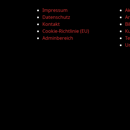
Impressum
Ak
Datenschutz
Ar
Kontakt
Bi
Cookie-Richtlinie (EU)
Ku
Adminbereich
T
U