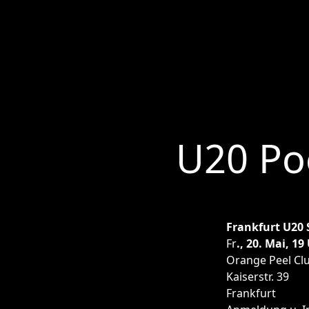
U20 Poe
Frankfurt U20 
Fr
., 20. Mai, 19
Orange Peel Cl
Kaiserstr. 39
Frankfurt