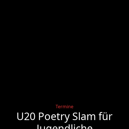
Categories
Termine
U20 Poetry Slam für
Jugendliche