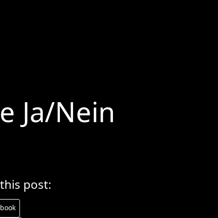
e Ja/Nein
this post:
ebook