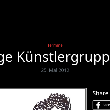
Categories
Termine
ge Künstlergrupp
25. Mai 2012
Share 
Fac