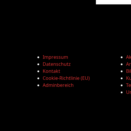
Impressum
Ak
Datenschutz
Ar
Kontakt
Bi
Cookie-Richtlinie (EU)
Ku
Adminbereich
T
U