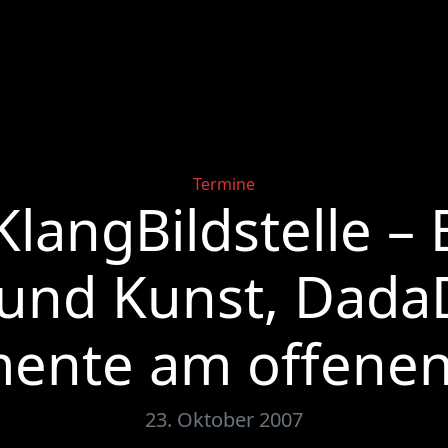
Categories
Termine
langBildstelle – 
 und Kunst, Dada
mente am offenen
23. Oktober 2007