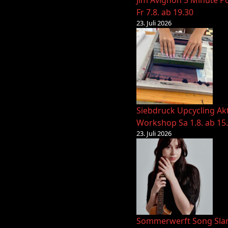
Jim Avignon 5 Minute Po
Fr 7.8. ab 19.30
23. Juli 2026
Siebdruck Upcycling Ak
Workshop Sa 1.8. ab 15
23. Juli 2026
Sommerwerft Song Sl