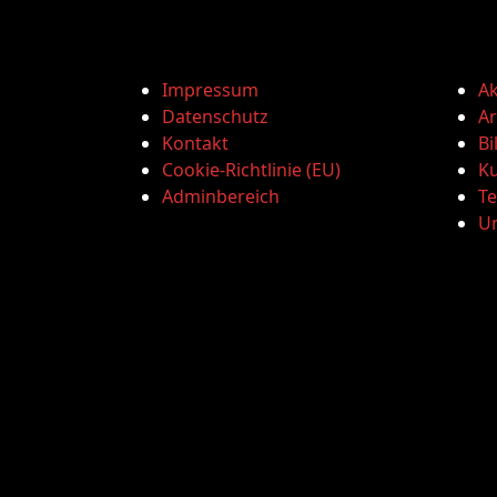
Impressum
Ak
Datenschutz
Ar
Kontakt
Bi
Cookie-Richtlinie (EU)
Ku
Adminbereich
T
U