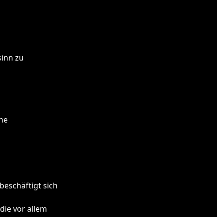
sinn zu
he
beschäftigt sich
die vor allem