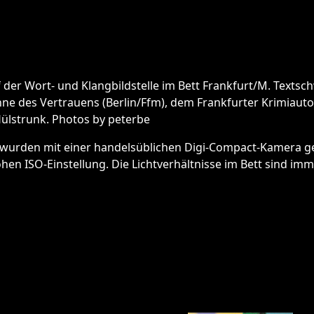
 der Wort- und Klangbildstelle im Bett Frankfurt/M. Textsc
hne des Vertrauens (Berlin/Ffm), dem Frankfurter Krimiaut
Hülstrunk. Photos by peterbe
 wurden mit einer handelsüblichen Digi-Compact-Kamera gem
ohen ISO-Einstellung. Die Lichtverhältnisse im Bett sind imme