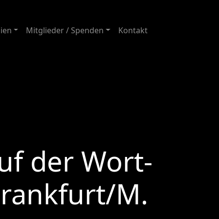
ien
Mitglieder / Spenden
Kontakt
uf der Wort-
Frankfurt/M.