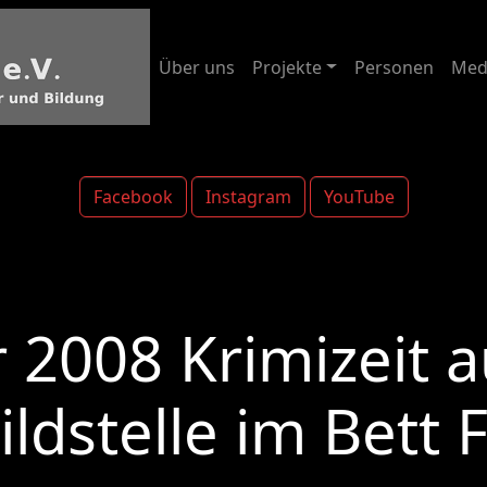
Über uns
Projekte
Personen
Med
Facebook
Instagram
YouTube
2008 Krimizeit a
ldstelle im Bett 