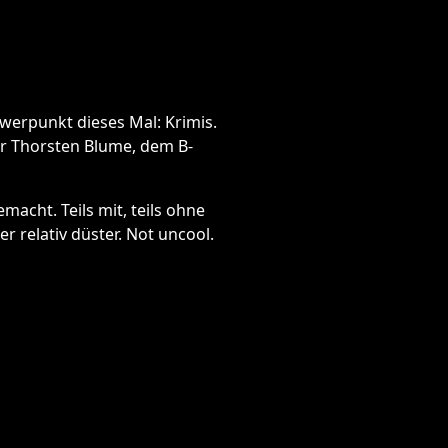
hwerpunkt dieses Mal: Krimis.
or Thorsten Blume, dem B-
acht. Teils mit, teils ohne
r relativ düster. Not uncool.