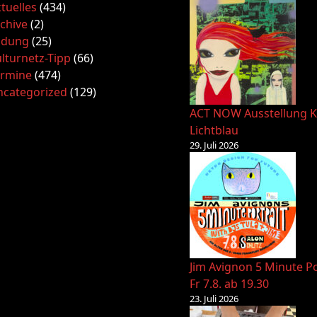
tuelles
(434)
chive
(2)
ldung
(25)
lturnetz-Tipp
(66)
ermine
(474)
ncategorized
(129)
ACT NOW Ausstellung K
Lichtblau
29. Juli 2026
Jim Avignon 5 Minute Po
Fr 7.8. ab 19.30
23. Juli 2026