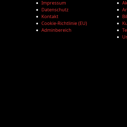
Impressum
Ak
Datenschutz
Ar
Kontakt
Bi
Cookie-Richtlinie (EU)
Ku
Adminbereich
T
U