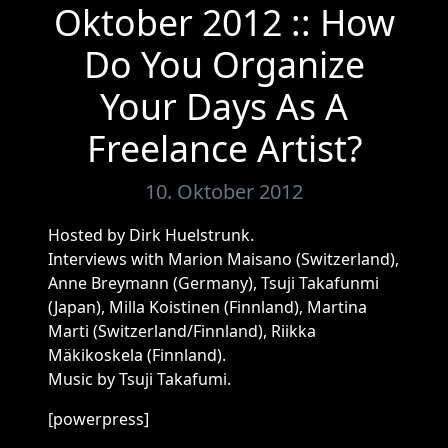
Oktober 2012 :: How
Do You Organize
Your Days As A
Freelance Artist?
10. Oktober 2012
Hosted by Dirk Huelstrunk.
Interviews with Marion Maisano (Switzerland),
Anne Breymann (Germany), Tsuji Takafunmi
(Japan), Milla Koistinen (Finnland), Martina
Marti (Switzerland/Finnland), Riikka
Mäkikoskela (Finnland).
Music by Tsuji Takafumi.
[powerpress]