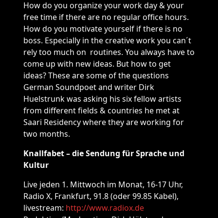
How do you organize your work day & your
free time if there are no regular office hours.
How do you motivate yourself if there is no
boss. Especially in the creative work you can´t
rely too much on routines. You always have to
come up with new ideas. But how to get
ideas? These are some of the questions
German Soundpoet and writer Dirk
Huelstrunk was asking his six fellow artists
from different fields & countries he met at
Saari Residency where they are working for
two months.
Knallfabet – die Sendung für Sprache und
Kultur
Live jeden 1. Mittwoch im Monat, 16-17 Uhr,
Radio X, Frankfurt, 91.8 (oder 99.85 Kabel),
livestream:
http://www.radiox.de