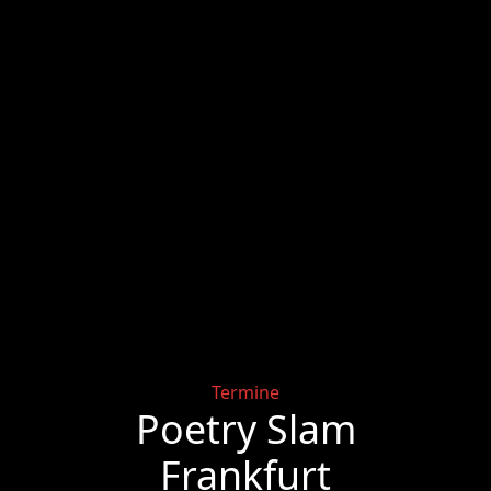
Categories
Termine
Poetry Slam
Frankfurt