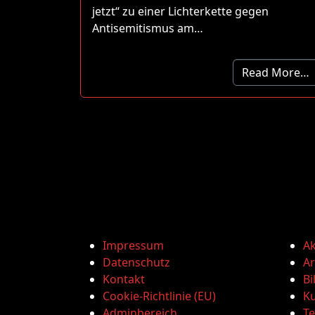
jetzt“ zu einer Lichterkette gegen
Antisemitismus am…
Read More…
Impressum
Ak
Datenschutz
Ar
Kontakt
Bi
Cookie-Richtlinie (EU)
Ku
Adminbereich
T