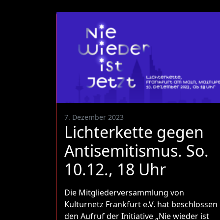
7. Dezember 2023
Lichterkette gegen
Antisemitismus. So.
10.12., 18 Uhr
Die Mitgliederversammlung von
Kulturnetz Frankfurt e.V. hat beschlossen
den Aufruf der Initiative „Nie wieder ist