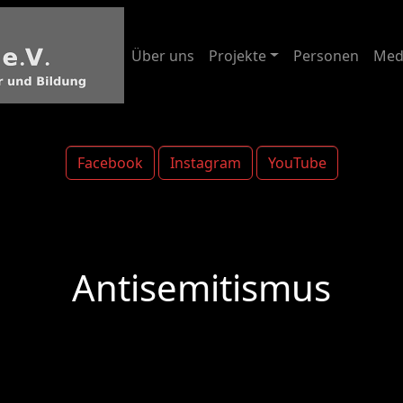
Über uns
Projekte
Personen
Med
Facebook
Instagram
YouTube
Antisemitismus