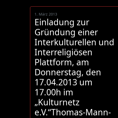
1. März 2013
Einladung zur
Gründung einer
Interkulturellen und
Interreligiösen
Plattform, am
Donnerstag, den
17.04.2013 um
17.00h im
„Kulturnetz
e.V.“Thomas-Mann-