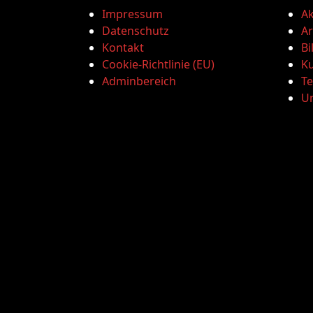
Impressum
Ak
Datenschutz
Ar
Kontakt
Bi
Cookie-Richtlinie (EU)
Ku
Adminbereich
T
U