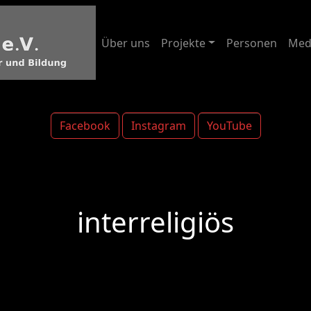
Über uns
Projekte
Personen
Med
Facebook
Instagram
YouTube
interreligiös