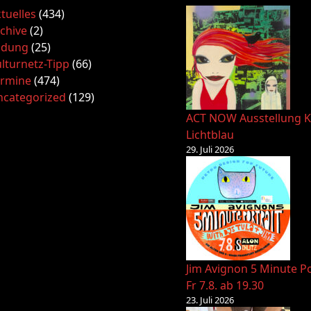
tuelles
(434)
chive
(2)
ldung
(25)
lturnetz-Tipp
(66)
ermine
(474)
ncategorized
(129)
ACT NOW Ausstellung K
Lichtblau
29. Juli 2026
Jim Avignon 5 Minute Po
Fr 7.8. ab 19.30
23. Juli 2026