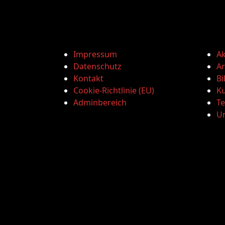
Impressum
Ak
Datenschutz
Ar
Kontakt
Bi
Cookie-Richtlinie (EU)
Ku
Adminbereich
T
U