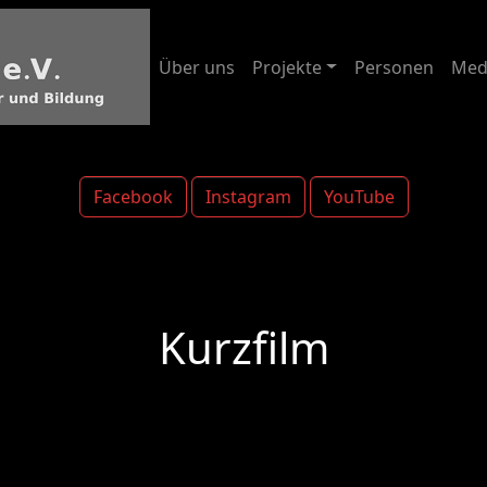
Über uns
Projekte
Personen
Med
Facebook
Instagram
YouTube
Kurzfilm