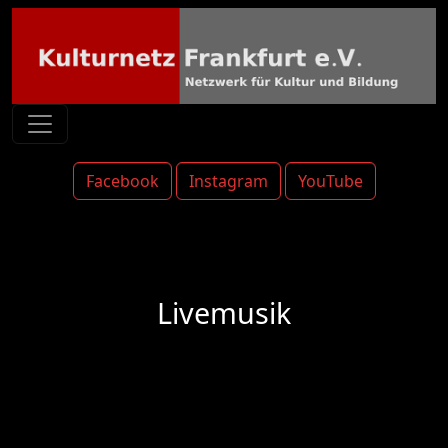
Facebook
Instagram
YouTube
Livemusik