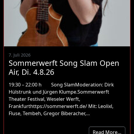
7. Juli 2026
Sommerwerft Song Slam Open
Air, Di. 4.8.26
19:30 – 22:00 h Song SlamModeration: Dirk
Hülstrunk und Jürgen Klumpe.Sommerwerft
Theater Festival, Weseler Werft,
Frankfurthttps://sommerwerft.de/ Mit: Leolixl,
Fluse, Tembeh, Gregor Biberacher,…
Read More…