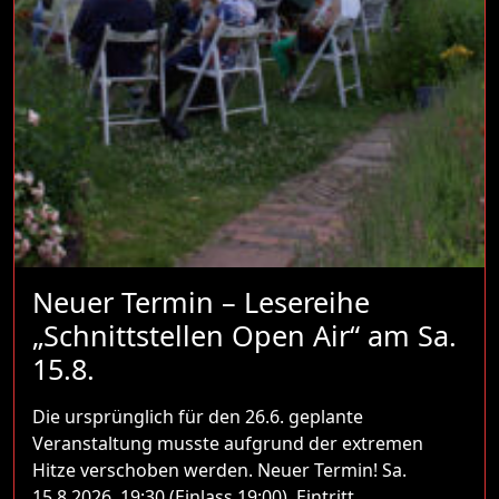
Neuer Termin – Lesereihe
„Schnittstellen Open Air“ am Sa.
15.8.
Die ursprünglich für den 26.6. geplante
Veranstaltung musste aufgrund der extremen
Hitze verschoben werden. Neuer Termin! Sa.
15.8.2026, 19:30 (Einlass 19:00), Eintritt…