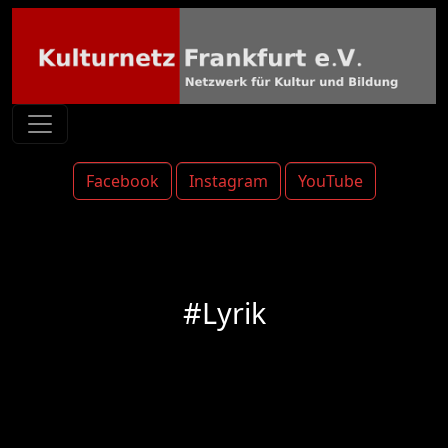
Facebook
Instagram
YouTube
#Lyrik