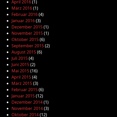
April 2016
(1)
März 2016
(1)
Februar 2016
(4)
Januar 2016
(3)
Dezember 2015
(1)
November 2015
(1)
Oktober 2015
(6)
September 2015
(2)
August 2015
(6)
Juli 2015
(4)
Juni 2015
(2)
Mai 2015
(16)
April 2015
(4)
März 2015
(3)
Februar 2015
(6)
Januar 2015
(12)
Dezember 2014
(1)
November 2014
(3)
Oktober 2014
(12)