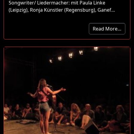
Songwriter/ Liedermacher: mit Paula Linke
(Leipzig), Ronja Künstler (Regensburg), Ganef…
Read More…