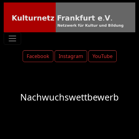
Facebook
Instagram
YouTube
Nachwuchswettbewerb