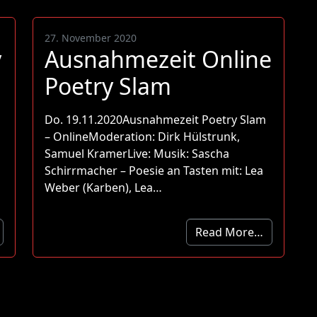
27. November 2020
y
Ausnahmezeit Online
Poetry Slam
Do. 19.11.2020Ausnahmezeit Poetry Slam
– OnlineModeration: Dirk Hülstrunk,
Samuel KramerLive: Musik: Sascha
Schirrmacher – Poesie an Tasten mit: Lea
Weber (Karben), Lea…
Read More…