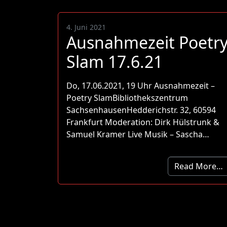
4. Juni 2021
Ausnahmezeit Poetr
Slam 17.6.21
Do, 17.06.2021, 19 Uhr Ausnahmezeit –
Poetry SlamBibliothekszentrum
SachsenhausenHedderichstr. 32, 60594
Frankfurt Moderation: Dirk Hülstrunk &
Samuel Kramer Live Musik – Sascha…
Read More…