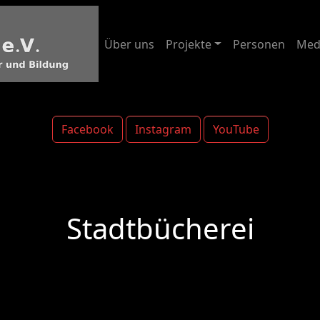
Über uns
Projekte
Personen
Med
Facebook
Instagram
YouTube
Stadtbücherei