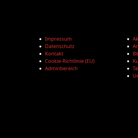
Impressum
Ak
Datenschutz
Ar
Kontakt
Bi
Cookie-Richtlinie (EU)
Ku
Adminbereich
T
U