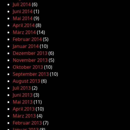
Juli 2014
(6)
Juni 2014
(1)
Mai 2014
(9)
April 2014
(8)
März 2014
(14)
Februar 2014
(5)
Januar 2014
(10)
Dezember 2013
(6)
November 2013
(5)
Oktober 2013
(10)
September 2013
(10)
August 2013
(6)
Juli 2013
(2)
Juni 2013
(3)
Mai 2013
(11)
April 2013
(10)
März 2013
(4)
Februar 2013
(7)
Januar 2013
(8)