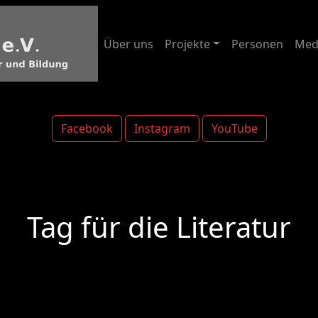
Über uns
Projekte
Personen
Med
Facebook
Instagram
YouTube
Tag für die Literatur