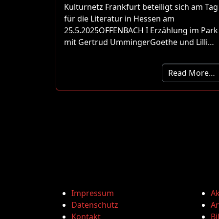
Kulturnetz Frankfurt beteiligt sich am Tag
für die Literatur in Hessen am
25.5.2025OFFENBACH I Erzählung im Park
mit Gertrud UmmingerGoethe und Lilli…
Read More…
Impressum
Ak
Datenschutz
Ar
Kontakt
Bi