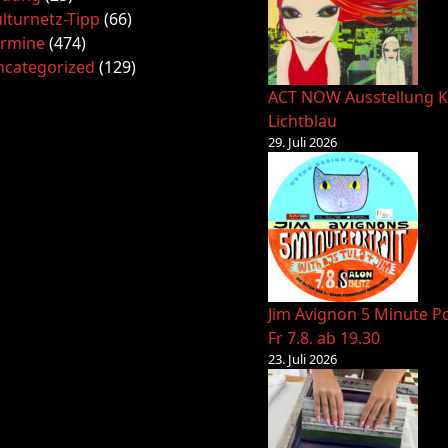
lturnetz-Tipp
(66)
ermine
(474)
ncategorized
(129)
ACT NOW Ausstellung K
Lichtblau
29. Juli 2026
Jim Avignon 5 Minute Po
Fr 7.8. ab 19.30
23. Juli 2026