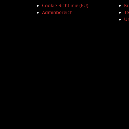
Cookie-Richtlinie (EU)
Ku
Adminbereich
T
U