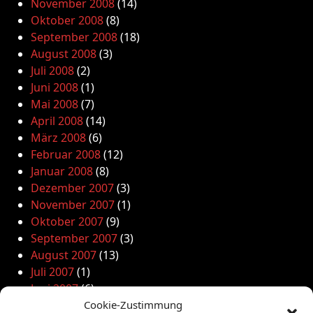
November 2008
(14)
Oktober 2008
(8)
September 2008
(18)
August 2008
(3)
Juli 2008
(2)
Juni 2008
(1)
Mai 2008
(7)
April 2008
(14)
März 2008
(6)
Februar 2008
(12)
Januar 2008
(8)
Dezember 2007
(3)
November 2007
(1)
Oktober 2007
(9)
September 2007
(3)
August 2007
(13)
Juli 2007
(1)
Juni 2007
(6)
Mai 2007
(12)
Cookie-Zustimmung