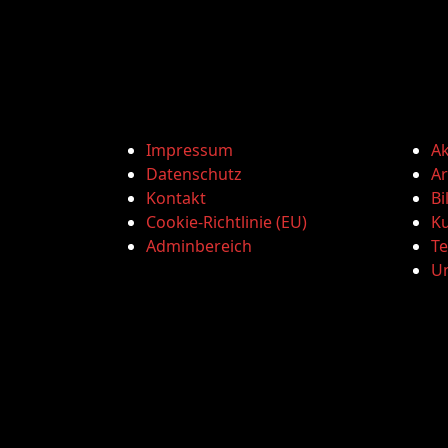
Impressum
Ak
Datenschutz
Ar
Kontakt
Bi
Cookie-Richtlinie (EU)
Ku
Adminbereich
T
U