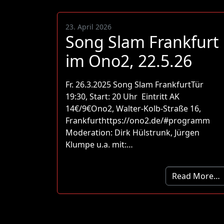
23. April 2026
Song Slam Frankfurt
im Ono2, 22.5.26
Fr. 26.3.2025 Song Slam FrankfurtTür
19:30, Start: 20 Uhr Eintritt AK
14€/9€Ono2, Walter-Kolb-Straße 16,
Frankfurthttps://ono2.de/#programm
Moderation: Dirk Hülstrunk, Jürgen
Klumpe u.a. mit:…
Read More…