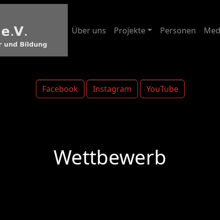
Über uns
Projekte
Personen
Med
Facebook
Instagram
YouTube
Wettbewerb