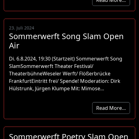
23. Juli 2024
Sommerwerft Song Slam Open
Air
Di. 6.8.2024, 19:30 (Startzeit) Sommerwerft Song
SlamSommerwerft Theater Festival/
TheaterbühneWeseler Werft/ Flößerbrücke
FrankfurtEintritt frei/ Spende! Moderation: Dirk
Hülstrunk, Jürgen Klumpe Mit: Mimose…
Read More…
Sommerwerft Poetry Slam Open