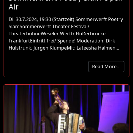
Air
Di. 30.7.2024, 19:30 (Startzeit) Sommerwerft Poetry
SlamSommerwerft Theater Festival/
TheaterbühneWeseler Werft/ Flößerbrücke
FrankfurtEintritt frei/ Spende! Moderation: Dirk
Hülstrunk, Jürgen KlumpeMit: Lateesha Halmen…
Read More…