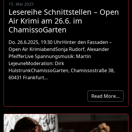
15. Mai 2025
Lesereihe Schnittstellen – Open
Air Krimi am 26.6. im
ChamissoGarten
Do. 26.6.2025, 19:30 UhrHinter den Fassaden –
Open Air KrimiabendSonja Rudorf, Alexander
PfeifferLive Spannungsmusik: Martin
LejeuneModeration: Dirk
HülstrunkChamissoGarten, Chamissostraße 38,
60431 Frankfurt…
Read More…