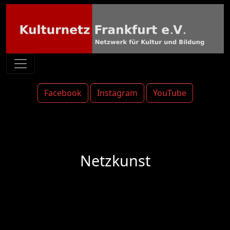
Facebook
Instagram
YouTube
Netzkunst