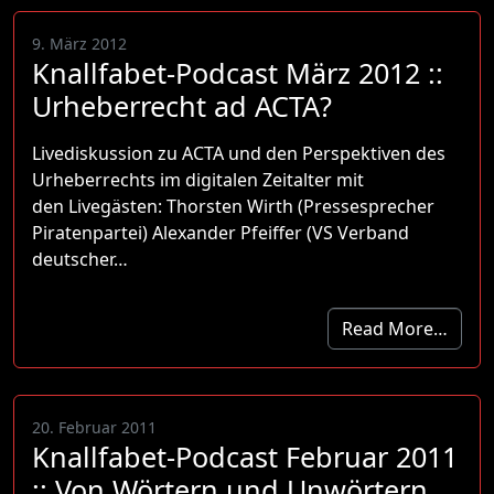
9. März 2012
Knallfabet-Podcast März 2012 ::
Urheberrecht ad ACTA?
Livediskussion zu ACTA und den Perspektiven des
Urheberrechts im digitalen Zeitalter mit
den Livegästen: Thorsten Wirth (Pressesprecher
Piratenpartei) Alexander Pfeiffer (VS Verband
deutscher…
Read More…
20. Februar 2011
Knallfabet-Podcast Februar 2011
:: Von Wörtern und Unwörtern