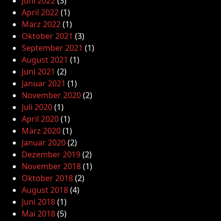
Juni 2022
(3)
April 2022
(1)
März 2022
(1)
Oktober 2021
(3)
September 2021
(1)
August 2021
(1)
Juni 2021
(2)
Januar 2021
(1)
November 2020
(2)
Juli 2020
(1)
April 2020
(1)
März 2020
(1)
Januar 2020
(2)
Dezember 2019
(2)
November 2018
(1)
Oktober 2018
(2)
August 2018
(4)
Juni 2018
(1)
Mai 2018
(5)