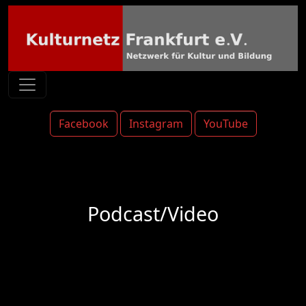
Facebook
Instagram
YouTube
Podcast/Video